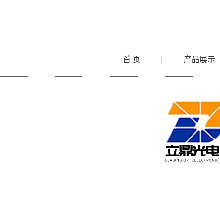
首 页
产品展示
|