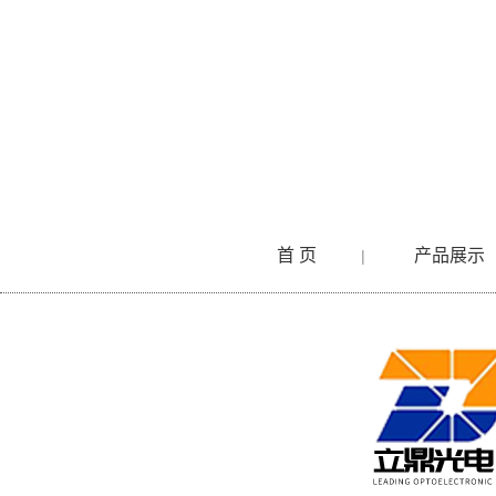
首 页
产品展示
|