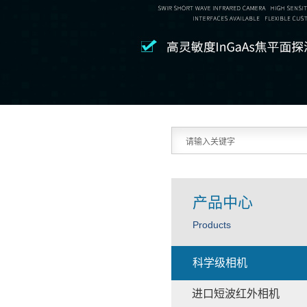
产品中心
Products
科学级相机
进口短波红外相机