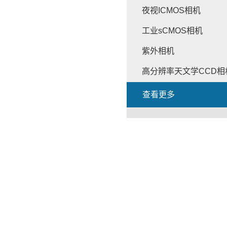
夜视ICMOS相机
工业sCMOS相机
紫外相机
高分辨率天文学CCD相
查看更多