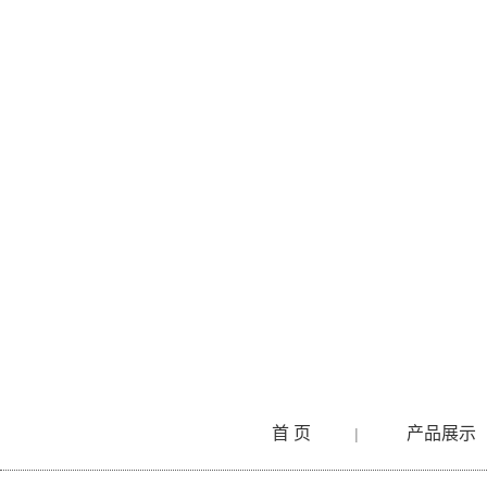
首 页
产品展示
|