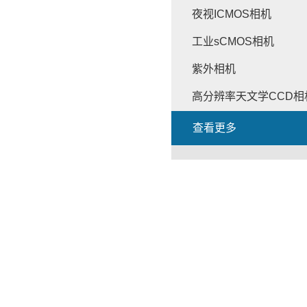
夜视ICMOS相机
工业sCMOS相机
紫外相机
高分辨率天文学CCD相
查看更多