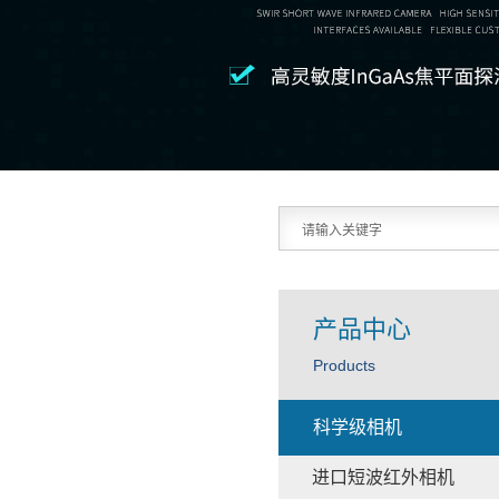
产品中心
Products
科学级相机
进口短波红外相机