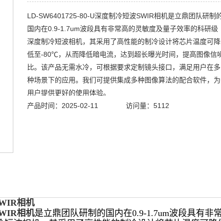
LD-SW6401725-80-U深度制冷短波SWIR相机是立鼎团队研制
国内在0.9-1.7um波段具有非常高的灵敏度及量子效率的科研级
深度制冷短波相机，其采用了高性能的制冷设计将芯片温度可降
低至-80℃，从而降低暗电流，达到超长曝光时间，提高图像信
比。该产品无需水冷，可根据要求定制镜头接口，满足用户在多
种场景下的应用。我们可提供集成多种图像算法的配合软件，为
用户提供更好的使用体验。
产品时间：2025-02-11
访问量：5112
WIR相机
WIR相机
是立鼎团队研制的国内在0.9-1.7um
波段具有非