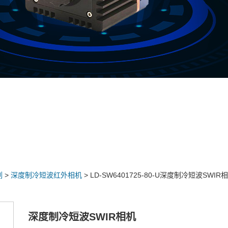
列
>
深度制冷短波红外相机
> LD-SW6401725-80-U深度制冷短波SWIR相
深度制冷短波SWIR相机