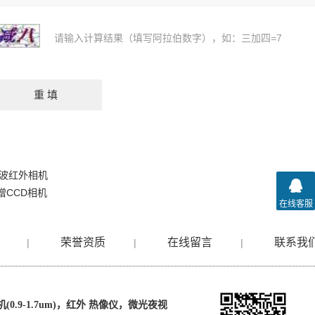
请输入计算结果（填写阿拉伯数字），如：三加四=7
制冷短波红外相机
倍增CCD相机
在线客服
荣誉资质
在线留言
联系我
|
|
|
0.9-1.7um)，红外 热像仪，微光夜视