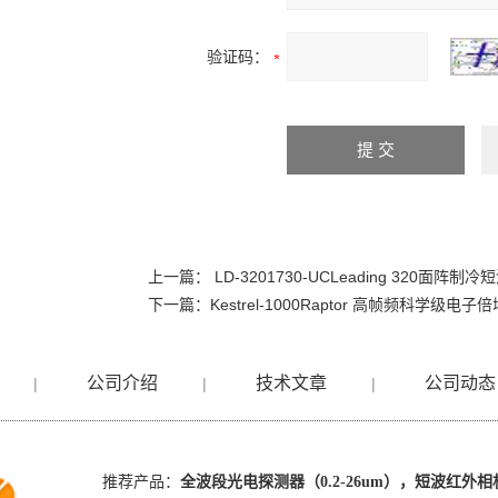
验证码：
上一篇：
LD-3201730-UCLeading 320面阵
下一篇：
Kestrel-1000Raptor 高帧频科学级电子
公司介绍
技术文章
公司动态
|
|
|
推荐产品：
全波段光电探测器（0.2-26um），短波红外相机(