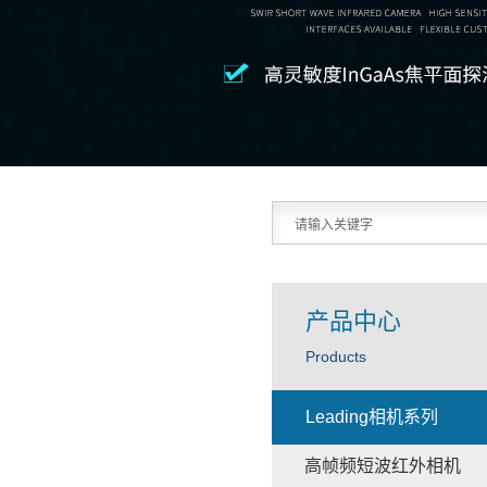
产品中心
Products
Leading相机系列
高帧频短波红外相机