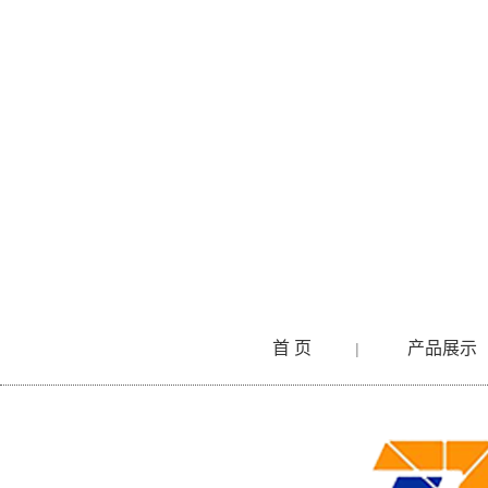
首 页
产品展示
|