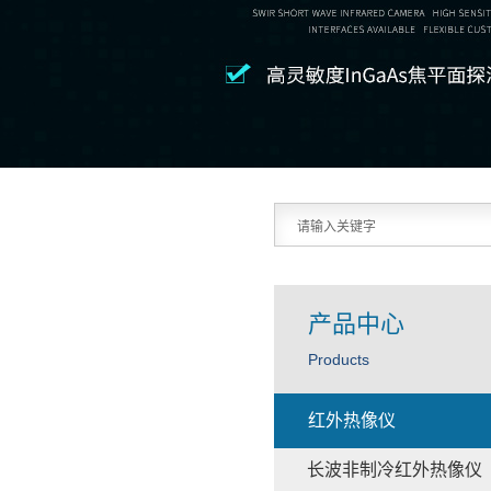
产品中心
Products
红外热像仪
长波非制冷红外热像仪