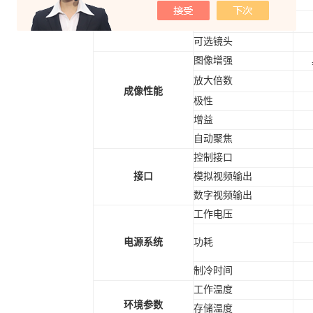
F/#
可选镜头
图像增强
放大倍数
成像性能
极性
增益
自动聚焦
控制接口
接口
模拟视频输出
数字视频输出
工作电压
电源系统
功耗
制冷时间
工作温度
环境参数
存储温度