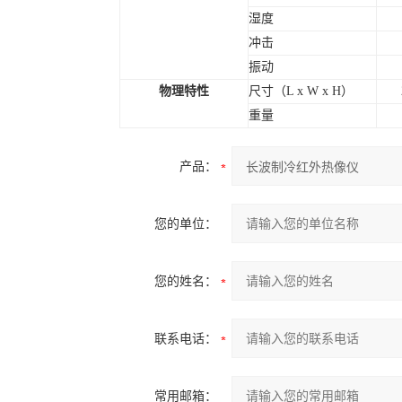
湿度
冲击
振动
物理特性
尺寸
（L x W x H）
重量
产品：
您的单位：
您的姓名：
联系电话：
常用邮箱：