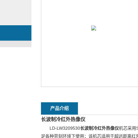
产品介绍
长波制冷红外热像仪
LD-LW3209530
长波制冷红外热像仪
机芯采用S
足各种苛刻环境下使用；该机芯适用于超远距离红