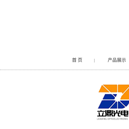
首 页
产品展示
|