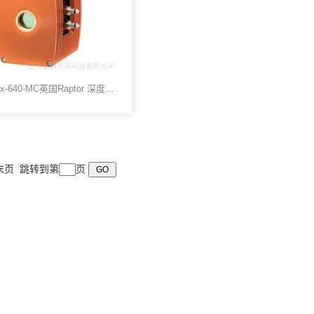
Ninox-640-MC英国Raptor 深度制冷短波红外SWIR相机
 末页 跳转到第
页