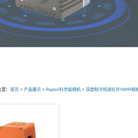
位置：
首页
>
产品展示
>
Raptor科学级相机
>
深度制冷短波红外SWIR相