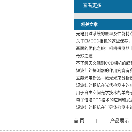
查看更多
相关文章
光电测试系统的原理及性能特
关于EMCCD相机的这些保养
画面的优化之旅：相机探测器
奇妙之道
不了解天文观测CCD相机的赶
短波红外探测器的作用究竟有
立鼎光电新品—激光光束分析仪LD
短波红外相机在光伏检测中的
用于自由空间光学技术的单光
电子倍增CCD技术的应用和发
短波红外相机在半导体检测中
首 页
产品展示
|