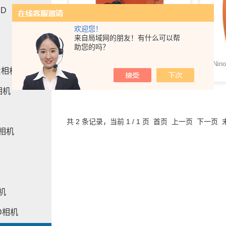
CD
欢迎您！
构
来自局域网的朋友！有什么可以帮
助您的吗？
Ninox-640-SU英国Raptor 深度制冷短波红外SWIR相机
R相机
相机
共 2 条记录，当前 1 / 1 页 首页 上一页 下一页
相机
机
D相机