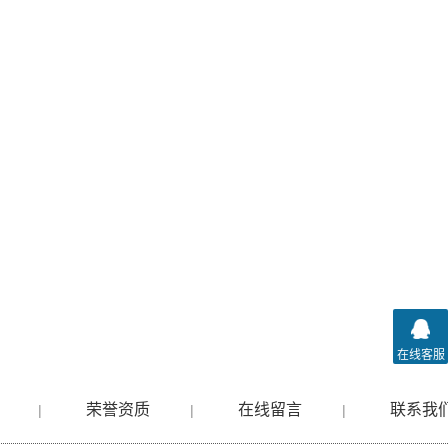
在线客服
荣誉资质
在线留言
联系我
|
|
|