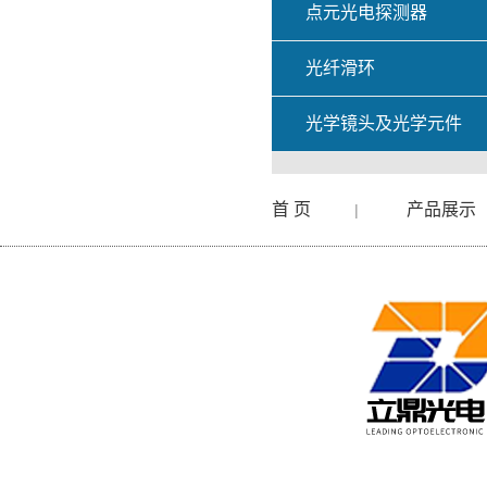
点元光电探测器
光纤滑环
光学镜头及光学元件
首 页
产品展示
|