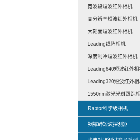
宽波段短波红外相机
高分辨率短波红外相机
大靶面短波红外相机
Leading线阵相机
深度制冷短波红外相机
Leading640短波红外
Leading320短波红外
1550nm激光光斑跟踪
Raptor科学级相机
铟镓砷短波探测器