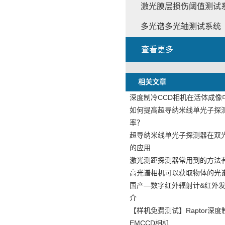
激光膜层损伤阈值测试
多光谱多光轴测试系统
查看更多
相关文章
深度制冷CCD相机在活体成像
如何提高超导纳米线单光子探
率？
超导纳米线单光子探测器在双
的应用
激光测距探测器常用到的方法
高光谱相机可以获取物体的光
国产—数字红外辐射计&红外
介
【样机免费测试】Raptor深度制
EMCCD相机