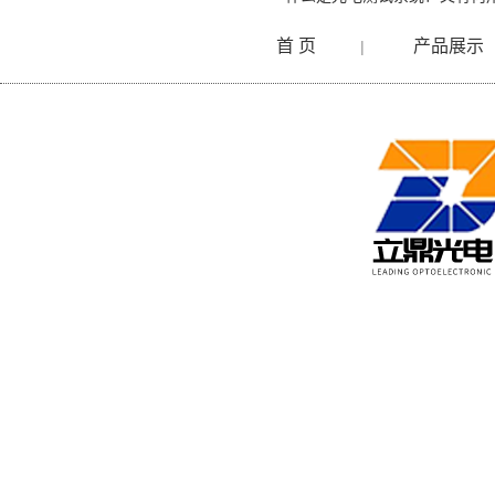
首 页
产品展示
|