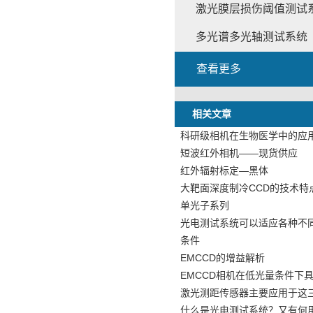
激光膜层损伤阈值测试
多光谱多光轴测试系统
查看更多
相关文章
科研级相机在生物医学中的应
短波红外相机——现货供应
红外辐射标定—黑体
大靶面深度制冷CCD的技术特
单光子系列
光电测试系统可以适应各种不
条件
EMCCD的增益解析
EMCCD相机在低光量条件下
激光测距传感器主要应用于这
什么是光电测试系统？又有何