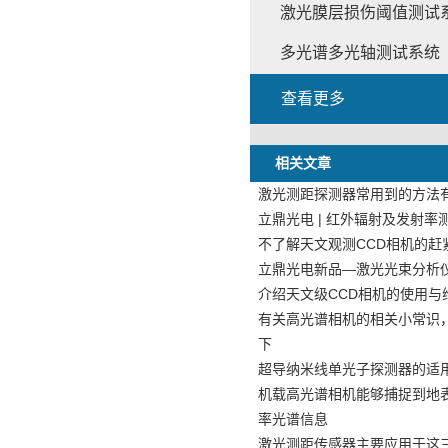
激光膜层损伤阈值测试
多光谱多光轴测试系统
查看更多
相关文章
激光测距探测器常用到的方法
立鼎光电 | 红外辐射及发射率
不了解天文观测CCD相机的赶
立鼎光电新品—激光光束分析仪LD
介绍天文级CCD相机的使用与
有关高光谱相机的相关小常识
下
超导纳米线单光子探测器的适
机载高光谱相机能够捕捉到地
率光谱信息
激光测距传感器主要应用于这