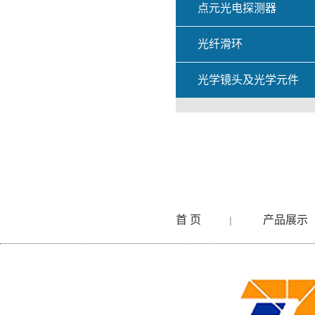
点元光电探测器
光纤滑环
光学镜头及光学元件
首 页
产品展示
|