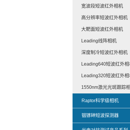
宽波段短波红外相机
高分辨率短波红外相机
大靶面短波红外相机
Leading线阵相机
深度制冷短波红外相机
Leading640短波红外
Leading320短波红外
1550nm激光光斑跟踪
Raptor科学级相机
铟镓砷短波探测器