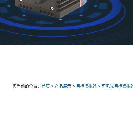
您当前的位置：
首页
>
产品展示
>
目标模拟器
>
可见光目标模拟