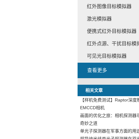
红外图像目标模拟器
激光模拟器
便携式红外目标模拟器
红外点源、干扰目标模
可见光目标模拟器
查看更多
相关文章
【样机免费测试】Raptor深度制
EMCCD相机
画面的优化之旅：相机探测器
奇妙之道
单光子探测器在军事方面的用
超导纳米线单光子探测器在双