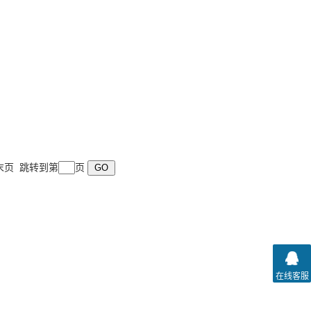
 末页 跳转到第
页
在线客服