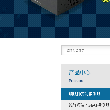
产品中心
Products
铟镓砷短波探测器
线阵短波InGaAs探测器