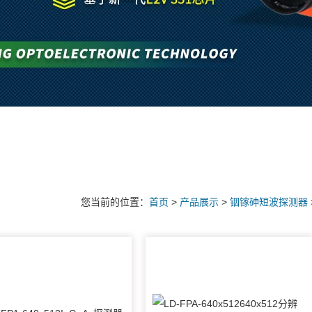
您当前的位置：
首页
>
产品展示
>
铟镓砷短波探测器