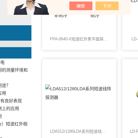
FPA-0640-X短波红外焦平面探测器640x512
LD
光电
同的测量环境和
用途？
应用
具有良好表现
测上的应用
用
z）短波红外相
LDA512/1280LDA系列短波线阵探测器