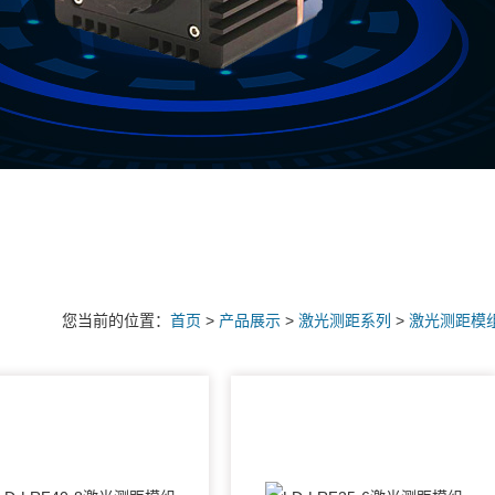
您当前的位置：
首页
>
产品展示
>
激光测距系列
>
激光测距模