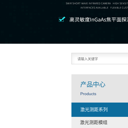
产品中心
Products
激光测距系列
激光测距模组