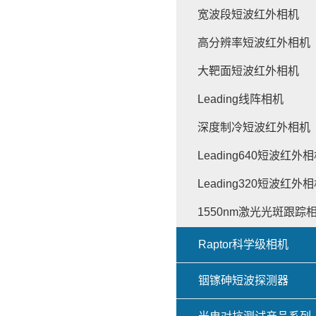
宽波段短波红外相机
高分辨率短波红外相机
大靶面短波红外相机
Leading线阵相机
深度制冷短波红外相机
Leading640短波红外
Leading320短波红外
1550nm激光光斑跟踪
Raptor科学级相机
铟镓砷短波探测器