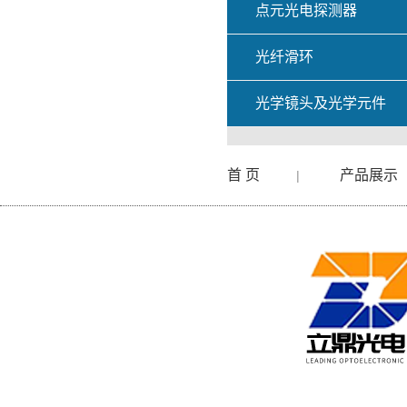
点元光电探测器
光纤滑环
光学镜头及光学元件
首 页
产品展示
|