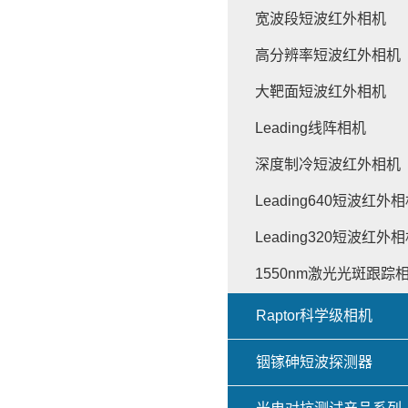
宽波段短波红外相机
高分辨率短波红外相机
大靶面短波红外相机
Leading线阵相机
深度制冷短波红外相机
Leading640短波红外
Leading320短波红外
1550nm激光光斑跟踪
Raptor科学级相机
铟镓砷短波探测器