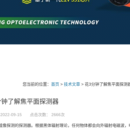
您当前的位置：
首页
>
技术文章
> 花3分钟了解焦平面探测
分钟了解焦平面探测器
2022-09-15 点击次数： 2666次
成像探测的探测器。根据黑体辐射理论，任何物体都会向外辐射电磁波，