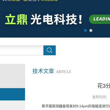
技术文章
ARTICLE
花3
发布时间： 
焦平面探测器是用来对9-14μm的电磁波进行