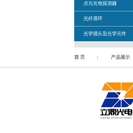
点元光电探测器
光纤滑环
光学镜头及光学元件
首 页
产品展示
|