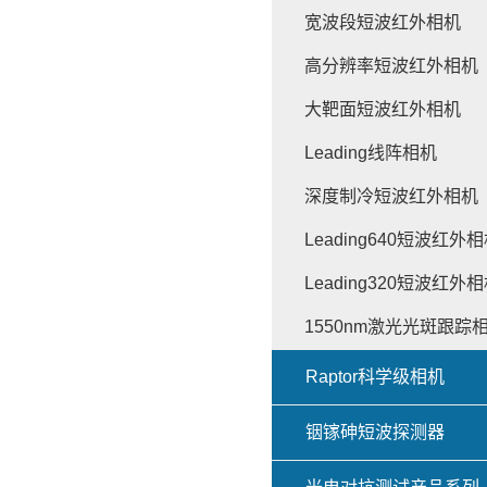
宽波段短波红外相机
高分辨率短波红外相机
大靶面短波红外相机
Leading线阵相机
深度制冷短波红外相机
Leading640短波红外
Leading320短波红外
1550nm激光光斑跟踪
Raptor科学级相机
铟镓砷短波探测器