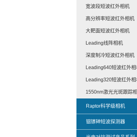
宽波段短波红外相机
高分辨率短波红外相机
大靶面短波红外相机
Leading线阵相机
深度制冷短波红外相机
Leading640短波红外
Leading320短波红外
1550nm激光光斑跟踪
Raptor科学级相机
铟镓砷短波探测器