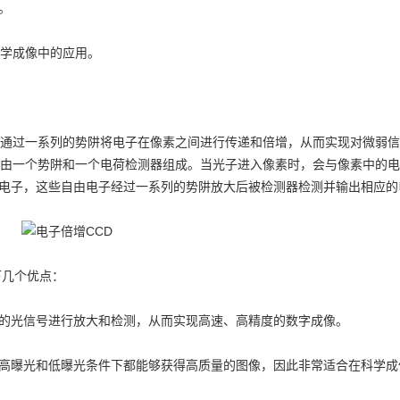
。
学成像中的应用。
通过一系列的势阱将电子在像素之间进行传递和倍增，从而实现对微弱信
都由一个势阱和一个电荷检测器组成。当光子进入像素时，会与像素中的电
电子，这些自由电子经过一系列的势阱放大后被检测器检测并输出相应的
下几个优点：
光信号进行放大和检测，从而实现高速、高精度的数字成像。
曝光和低曝光条件下都能够获得高质量的图像，因此非常适合在科学成