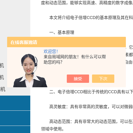
度和动态范围，能够实现高速、高精度的数字成像
本文将介绍电子倍增CCD的基本原理及其在科
一、基本原理
它是一种具有电子倍增功能的CCD传感器，它
欢迎您！
号的放大和检测。在电子倍增CCD中，每个像素
来自局域网的朋友！有什么可以帮
助您的吗？
子相互作用，将电子从势阱中激发出来并形成自由
相机
信号。
相机
相机
二、电子倍增CCD相比于传统的CCD具有以
高灵敏度：具有非常高的灵敏度，可以对微弱的
高动态范围：具有非常大的动态范围，可以在高
领域中使用。