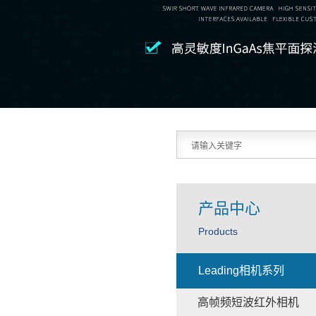
产品中心
Products
Leading相机系列
高帧频短波红外相机