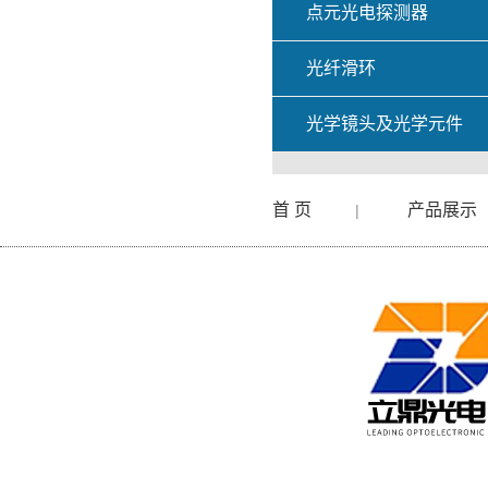
点元光电探测器
光纤滑环
光学镜头及光学元件
首 页
产品展示
|