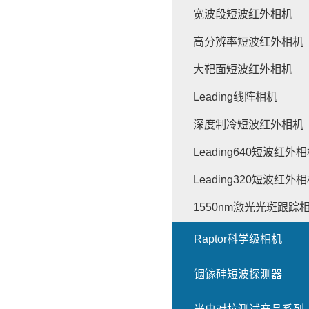
宽波段短波红外相机
高分辨率短波红外相机
大靶面短波红外相机
Leading线阵相机
深度制冷短波红外相机
Leading640短波红外
Leading320短波红外
1550nm激光光斑跟踪
Raptor科学级相机
铟镓砷短波探测器