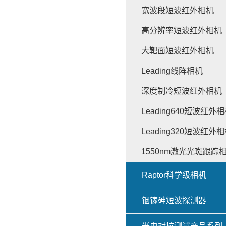
宽波段短波红外相机
高分辨率短波红外相机
大靶面短波红外相机
Leading线阵相机
深度制冷短波红外相机
Leading640短波红外
Leading320短波红外
1550nm激光光斑跟踪
Raptor科学级相机
铟镓砷短波探测器