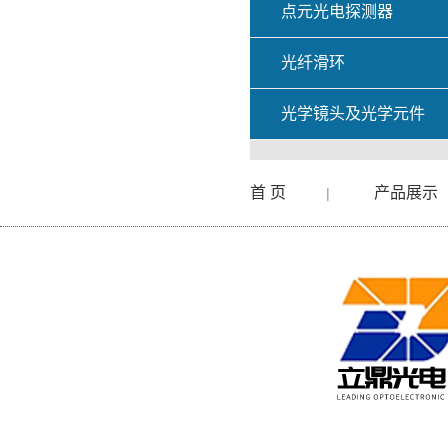
点元光电探测器
光纤滑环
光学镜头及光学元件
首 页
产品展示
|