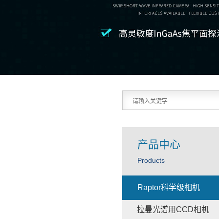
产品中心
Products
Raptor科学级相机
拉曼光谱用CCD相机