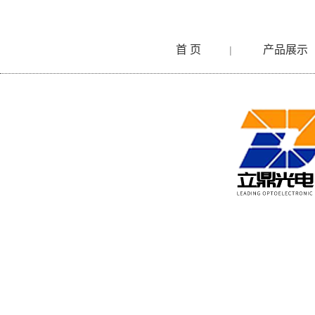
首 页
产品展示
|