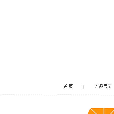
首 页
产品展示
|