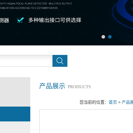
产品展示
PRODUCTS
您当前的位置：
首页
>
产品