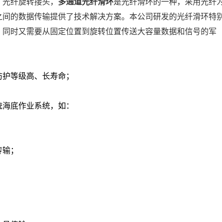
，光纤旋转接头，
多通道光纤滑环
是光纤滑环的一种，采用光纤
之间的数据传输提供了技术解决方案。本公司研发的光纤滑环特
，同时又需要从固定位置到旋转位置传送大容量数据和信号的军
防护等级高、长寿命；
统海底作业系统，如：
传输；