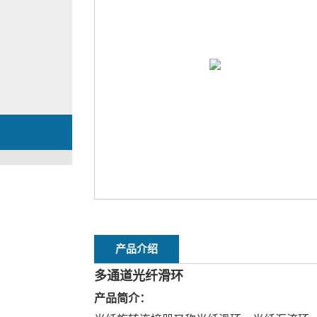
产品介绍
多通道光纤滑环
产品简介：