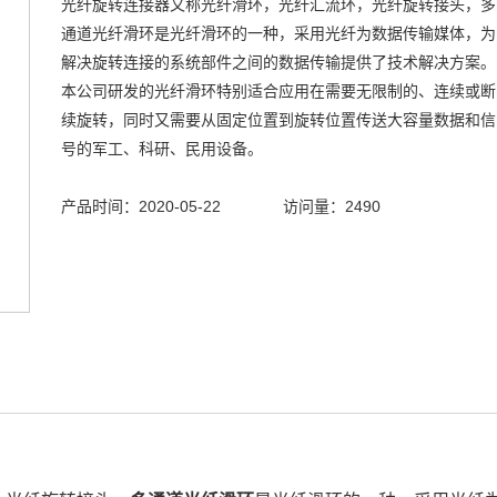
光纤旋转连接器又称光纤滑环，光纤汇流环，光纤旋转接头，多
通道光纤滑环是光纤滑环的一种，采用光纤为数据传输媒体，为
解决旋转连接的系统部件之间的数据传输提供了技术解决方案。
本公司研发的光纤滑环特别适合应用在需要无限制的、连续或断
续旋转，同时又需要从固定位置到旋转位置传送大容量数据和信
号的军工、科研、民用设备。
产品时间：2020-05-22
访问量：2490