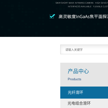
产品中心
Products
光纤滑环
光电组合滑环