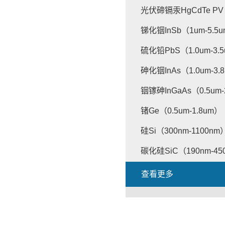
光伏碲镉汞HgCdTe PV（
锑化铟InSb（1um-5.5
硫化铅PbS（1.0um-3.
砷化铟InAs（1.0um-3.
铟镓砷InGaAs（0.5um-
锗Ge（0.5um-1.8um）
硅Si（300nm-1100nm
碳化硅SiC（190nm-45
查看更多