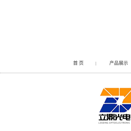
首 页
产品展示
|