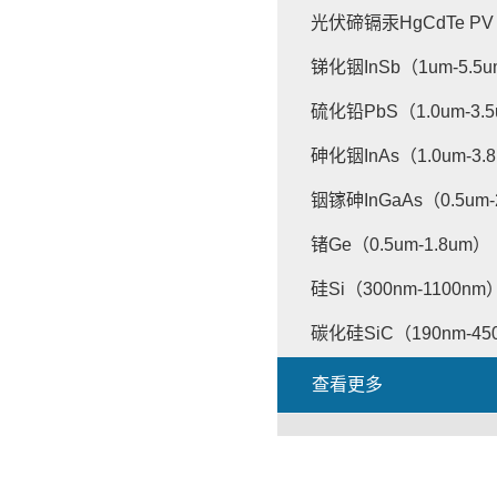
光伏碲镉汞HgCdTe PV（
锑化铟InSb（1um-5.5
硫化铅PbS（1.0um-3.
砷化铟InAs（1.0um-3.
铟镓砷InGaAs（0.5um-
锗Ge（0.5um-1.8um）
硅Si（300nm-1100nm
碳化硅SiC（190nm-45
查看更多