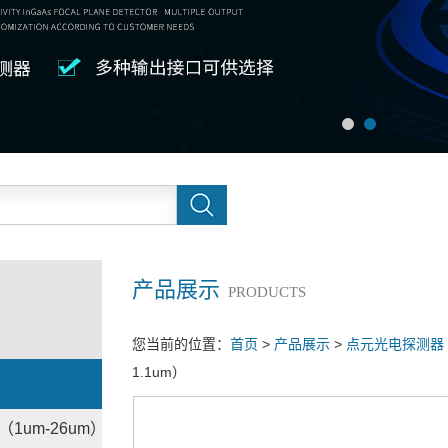
产品展示
PRODUCTS
您当前的位置：
首页
>
产品展示
>
点元光电探测器
1.1um）
（1um-26um）