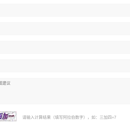
请输入计算结果（填写阿拉伯数字），如：三加四=7