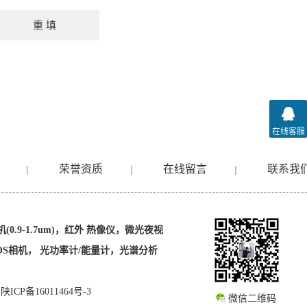
在线客服
荣誉资质
在线留言
联系我
|
|
|
0.9-1.7um)，红外 热像仪，微光夜视
D/SCMOS相机， 光功率计/能量计，光谱分析
ICP备16011464号-3
微信二维码