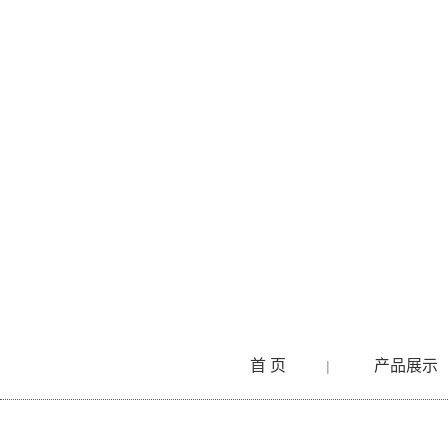
首 页
产品展示
|