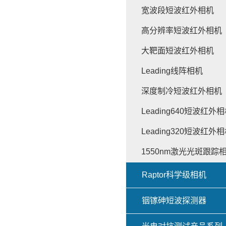
宽波段短波红外相机
高分辨率短波红外相机
大靶面短波红外相机
Leading线阵相机
深度制冷短波红外相机
Leading640短波红外
Leading320短波红外
1550nm激光光斑跟踪
Raptor科学级相机
铟镓砷短波探测器