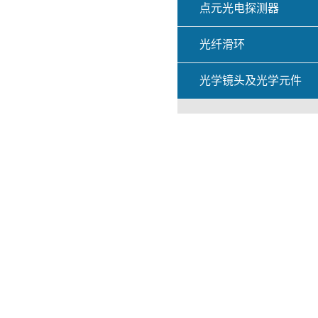
点元光电探测器
光纤滑环
光学镜头及光学元件