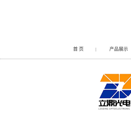
首 页
产品展示
|