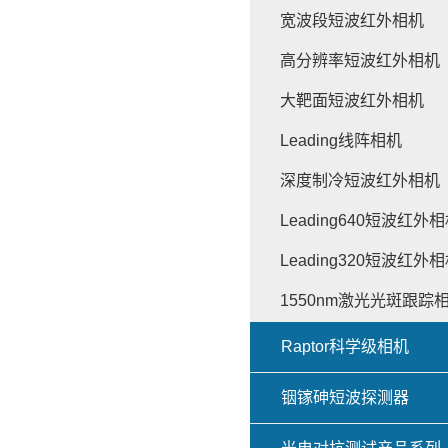
宽波段短波红外相机
高分辨率短波红外相机
大靶面短波红外相机
Leading线阵相机
深度制冷短波红外相机
Leading640短波红外
Leading320短波红外
1550nm激光光斑跟踪
Raptor科学级相机
铟镓砷短波探测器