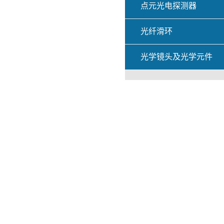
点元光电探测器
光纤滑环
光学镜头及光学元件