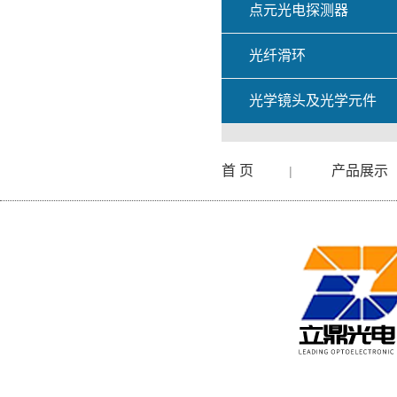
点元光电探测器
光纤滑环
光学镜头及光学元件
首 页
产品展示
|