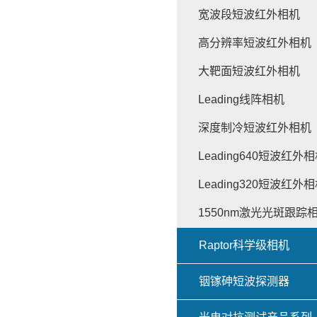
宽波段短波红外相机
高分辨率短波红外相机
大靶面短波红外相机
Leading线阵相机
深度制冷短波红外相机
Leading640短波红外
Leading320短波红外
1550nm激光光斑跟踪
Raptor科学级相机
铟镓砷短波探测器