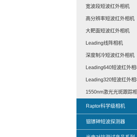
宽波段短波红外相机
高分辨率短波红外相机
大靶面短波红外相机
Leading线阵相机
深度制冷短波红外相机
Leading640短波红外
Leading320短波红外
1550nm激光光斑跟踪
Raptor科学级相机
铟镓砷短波探测器