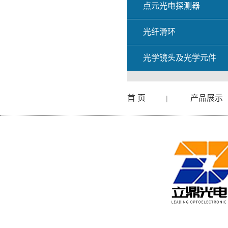
点元光电探测器
光纤滑环
光学镜头及光学元件
首 页
产品展示
|