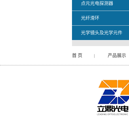
点元光电探测器
光纤滑环
光学镜头及光学元件
首 页
产品展示
|