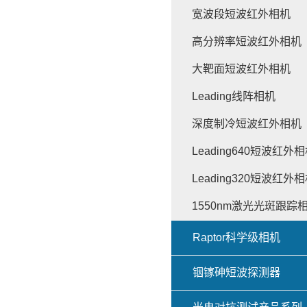
宽波段短波红外相机
高分辨率短波红外相机
大靶面短波红外相机
Leading线阵相机
深度制冷短波红外相机
Leading640短波红外
Leading320短波红外
1550nm激光光斑跟踪
Raptor科学级相机
铟镓砷短波探测器