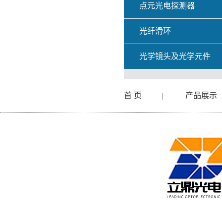
点元光电探测器
光纤滑环
光学镜头及光学元件
首 页
产品展示
|