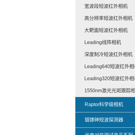
宽波段短波红外相机
高分辨率短波红外相机
大靶面短波红外相机
Leading线阵相机
深度制冷短波红外相机
Leading640短波红外
Leading320短波红外
1550nm激光光斑跟踪
Raptor科学级相机
铟镓砷短波探测器