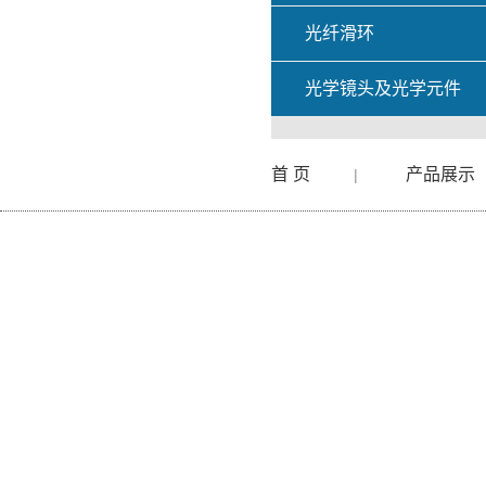
光纤滑环
光学镜头及光学元件
首 页
产品展示
|