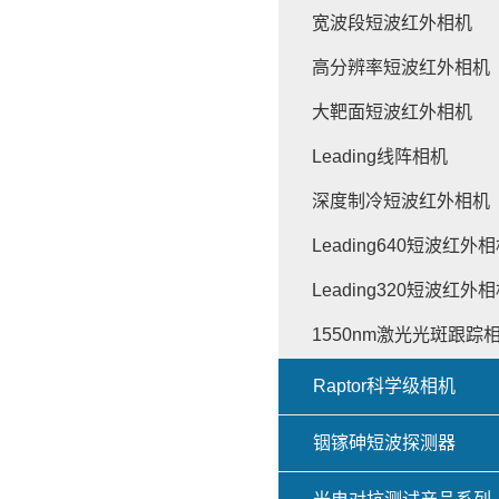
宽波段短波红外相机
高分辨率短波红外相机
大靶面短波红外相机
Leading线阵相机
深度制冷短波红外相机
Leading640短波红外
Leading320短波红外
1550nm激光光斑跟踪
Raptor科学级相机
铟镓砷短波探测器