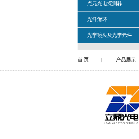
点元光电探测器
光纤滑环
光学镜头及光学元件
首 页
产品展示
|