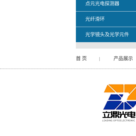
点元光电探测器
光纤滑环
光学镜头及光学元件
首 页
产品展示
|