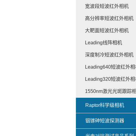
宽波段短波红外相机
高分辨率短波红外相机
大靶面短波红外相机
Leading线阵相机
深度制冷短波红外相机
Leading640短波红外
Leading320短波红外
1550nm激光光斑跟踪
Raptor科学级相机
铟镓砷短波探测器